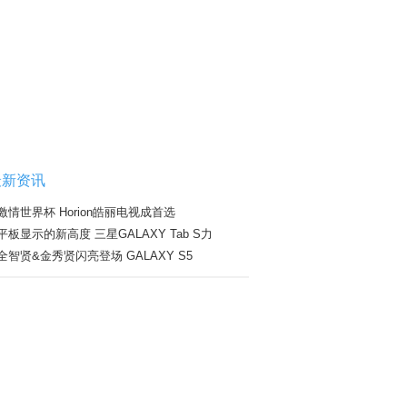
最新资讯
激情世界杯 Horion皓丽电视成首选
平板显示的新高度 三星GALAXY Tab S力
全智贤&金秀贤闪亮登场 GALAXY S5