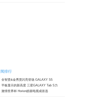
新闻排行
全智贤&金秀贤闪亮登场 GALAXY S5
平板显示的新高度 三星GALAXY Tab S力
激情世界杯 Horion皓丽电视成首选