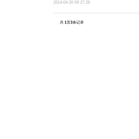
2014-04-20 09:27:26
共
1
页
3
条记录