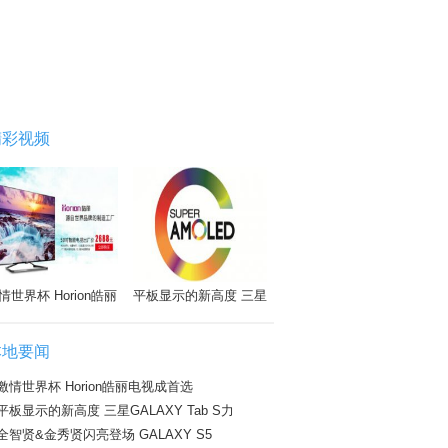
精彩视频
情世界杯 Horion皓丽
平板显示的新高度 三星
本地要闻
激情世界杯 Horion皓丽电视成首选
平板显示的新高度 三星GALAXY Tab S力
全智贤&金秀贤闪亮登场 GALAXY S5