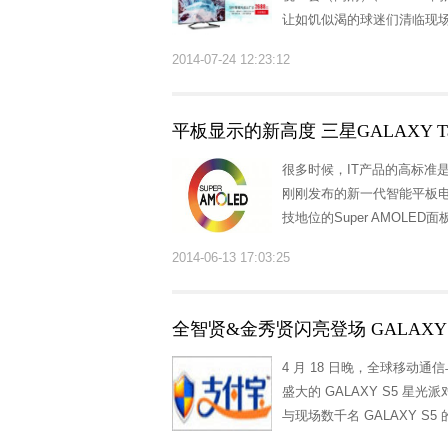
让如饥似渴的球迷们清临现场
2014-07-24 12:23:12
平板显示的新高度 三星GALAXY Tab
很多时候，IT产品的高标准
刚刚发布的新一代智能平板电脑
技地位的Super AMOLED面
2014-06-13 17:03:25
全智贤&金秀贤闪亮登场 GALAXY
4 月 18 日晚，全球移
盛大的 GALAXY S5 星光
与现场数千名 GALAXY S